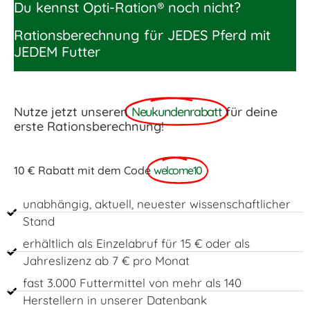
Du kennst Opti-Ration® noch nicht?
Rationsberechnung für JEDES Pferd mit
JEDEM Futter
Nutze jetzt unseren
Neukundenrabatt
für deine
erste Rationsberechnung!
10 € Rabatt mit dem Code
welcome10
unabhängig, aktuell, neuester wissenschaftlicher
Stand
erhältlich als Einzelabruf für 15 € oder als
Jahreslizenz ab 7 € pro Monat
fast 3.000 Futtermittel von mehr als 140
Herstellern in unserer Datenbank