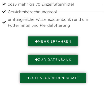
dazu mehr als 70 Einzelfuttermittel
Gewichtsberechnungstool
umfangreiche Wissensdatenbank rund um
Futtermittel und Pferdefütterung
MEHR ERFAHREN
ZUR DATENBANK
ZUM NEUKUNDENRABATT