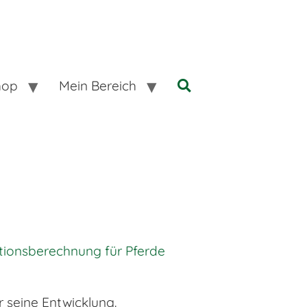
hop
Mein Bereich
tionsberechnung für Pferde
 seine Entwicklung.