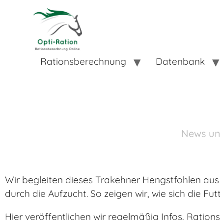
Rationsberechnung
Datenbank
News un
Wir begleiten dieses Trakehner Hengstfohlen au
durch die Aufzucht. So zeigen wir, wie sich die F
Hier veröffentlichen wir regelmäßig Infos, Ratio