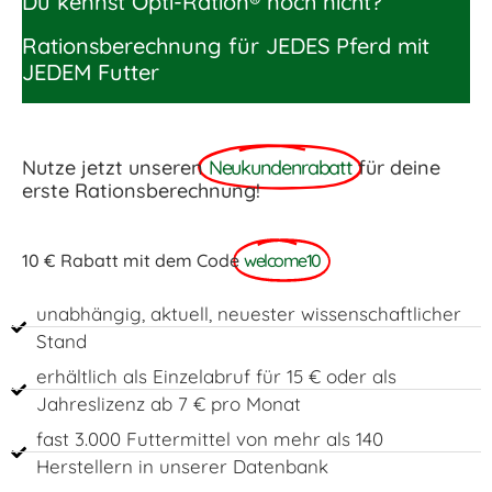
Du kennst Opti-Ration® noch nicht?
Rationsberechnung für JEDES Pferd mit
JEDEM Futter
Nutze jetzt unseren
Neukundenrabatt
für deine
erste Rationsberechnung!
10 € Rabatt mit dem Code
welcome10
unabhängig, aktuell, neuester wissenschaftlicher
Stand
erhältlich als Einzelabruf für 15 € oder als
Jahreslizenz ab 7 € pro Monat
fast 3.000 Futtermittel von mehr als 140
Herstellern in unserer Datenbank