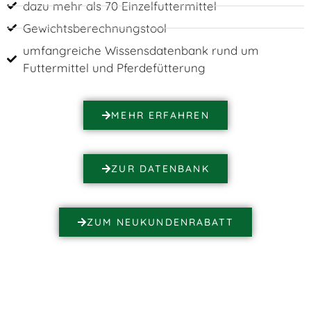
dazu mehr als 70 Einzelfuttermittel
Gewichtsberechnungstool
umfangreiche Wissensdatenbank rund um
Futtermittel und Pferdefütterung
MEHR ERFAHREN
ZUR DATENBANK
ZUM NEUKUNDENRABATT