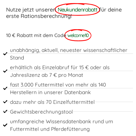
Nutze jetzt unseren
Neukundenrabatt
für deine
erste Rationsberechnung!
10 € Rabatt mit dem Code
welcome10
unabhängig, aktuell, neuester wissenschaftlicher
Stand
erhältlich als Einzelabruf für 15 € oder als
Jahreslizenz ab 7 € pro Monat
fast 3.000 Futtermittel von mehr als 140
Herstellern in unserer Datenbank
dazu mehr als 70 Einzelfuttermittel
Gewichtsberechnungstool
umfangreiche Wissensdatenbank rund um
Futtermittel und Pferdefütterung