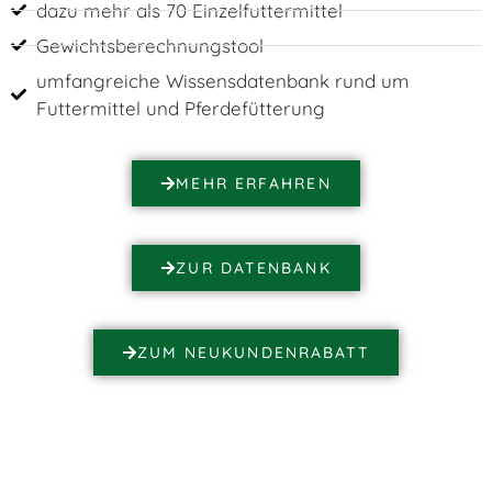
dazu mehr als 70 Einzelfuttermittel
Gewichtsberechnungstool
umfangreiche Wissensdatenbank rund um
Futtermittel und Pferdefütterung
MEHR ERFAHREN
ZUR DATENBANK
ZUM NEUKUNDENRABATT