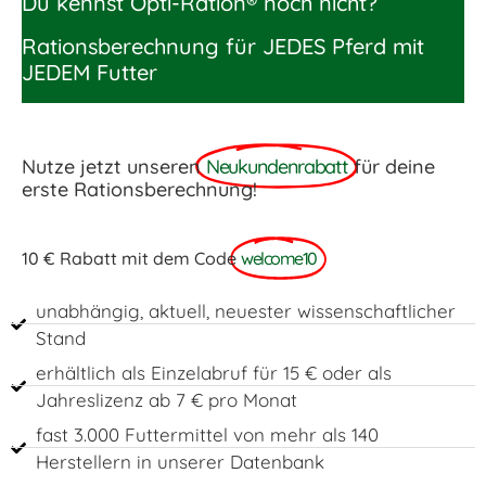
Du kennst Opti-Ration® noch nicht?
Rationsberechnung für JEDES Pferd mit
JEDEM Futter
Nutze jetzt unseren
Neukundenrabatt
für deine
erste Rationsberechnung!
10 € Rabatt mit dem Code
welcome10
unabhängig, aktuell, neuester wissenschaftlicher
Stand
erhältlich als Einzelabruf für 15 € oder als
Jahreslizenz ab 7 € pro Monat
fast 3.000 Futtermittel von mehr als 140
Herstellern in unserer Datenbank