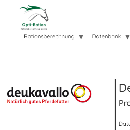
Rationsberechnung
Datenbank
D
Pr
Date