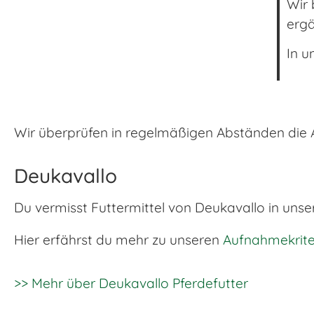
Wir 
erg
In u
Wir überprüfen in regelmäßigen Abständen die An
Deukavallo
Du vermisst Futtermittel von Deukavallo in uns
Hier erfährst du mehr zu unseren
Aufnahmekrite
>> Mehr über Deukavallo Pferdefutter