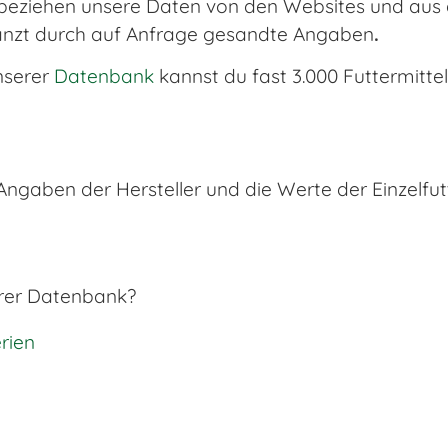
beziehen unsere Daten von den Websites und aus d
änzt durch auf Anfrage gesandte Angaben
.
nserer
Datenbank
kannst du fast 3.000 Futtermittel
gaben der Hersteller und die Werte der Einzelfutt
erer Datenbank?
rien