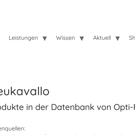
Leistungen
Wissen
Aktuell
S
eukavallo
odukte in der Datenbank von Opti-
nquellen: