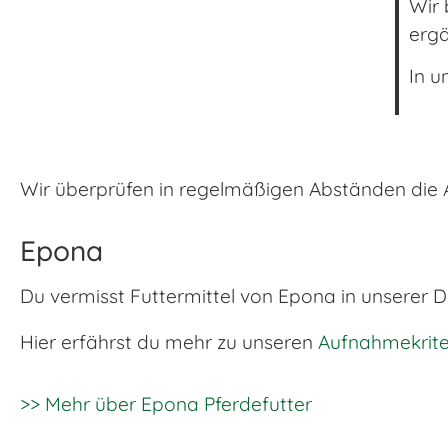
Wir 
erg
In u
Wir überprüfen in regelmäßigen Abständen die An
Epona
Du vermisst Futtermittel von Epona in unserer
Hier erfährst du mehr zu unseren
Aufnahmekrite
>> Mehr über Epona Pferdefutter