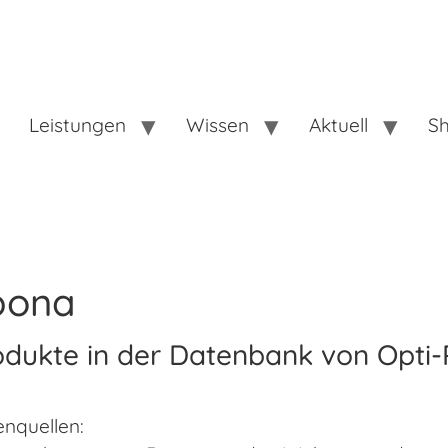
Leistungen
Wissen
Aktuell
S
pona
odukte in der Datenbank von Opti-
nquellen: