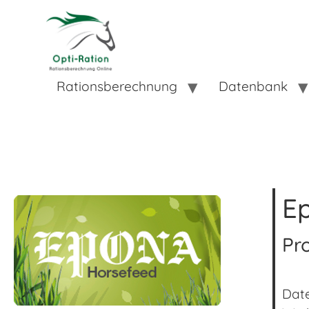
Rationsberechnung
Datenbank
E
Pr
Date