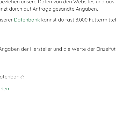
beziehen unsere Daten von den Websites und aus d
änzt durch auf Anfrage gesandte Angaben
.
nserer
Datenbank
kannst du fast 3.000 Futtermittel
gaben der Hersteller und die Werte der Einzelfutt
 Datenbank?
rien