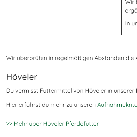
Wir 
erg
In u
Wir überprüfen in regelmäßigen Abständen die An
Höveler
Du vermisst Futtermittel von Höveler in unsere
Hier erfährst du mehr zu unseren
Aufnahmekrite
>> Mehr über Höveler Pferdefutter