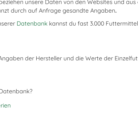
beziehen unsere Daten von den Websites und aus d
änzt durch auf Anfrage gesandte Angaben
.
nserer
Datenbank
kannst du fast 3.000 Futtermittel
gaben der Hersteller und die Werte der Einzelfutt
r Datenbank?
rien