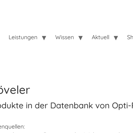
Leistungen
Wissen
Aktuell
S
öveler
odukte in der Datenbank von Opti-
nquellen: