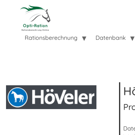
Rationsberechnung
Datenbank
H
Pr
Date