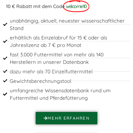
10 € Rabatt mit dem Code
welcome10
unabhängig, aktuell, neuester wissenschaftlicher
Stand
erhältlich als Einzelabruf für 15 € oder als
Jahreslizenz ab 7 € pro Monat
fast 3.000 Futtermittel von mehr als 140
Herstellern in unserer Datenbank
dazu mehr als 70 Einzelfuttermittel
Gewichtsberechnungstool
umfangreiche Wissensdatenbank rund um
Futtermittel und Pferdefütterung
MEHR ERFAHREN