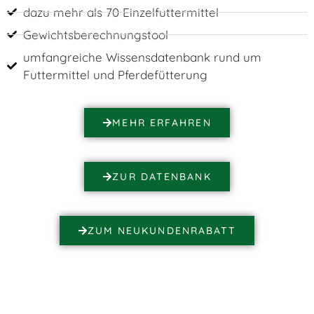
dazu mehr als 70 Einzelfuttermittel
Gewichtsberechnungstool
umfangreiche Wissensdatenbank rund um
Futtermittel und Pferdefütterung
MEHR ERFAHREN
ZUR DATENBANK
ZUM NEUKUNDENRABATT