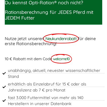
Du kennst Opti-Ration® noch nicht?
Rationsberechnung für JEDES Pferd mit
JEDEM Futter
Nutze jetzt unseren
Neukundenrabatt
für deine
erste Rationsberechnung!
10 € Rabatt mit dem Code
welcome10
unabhängig, aktuell, neuester wissenschaftlicher
Stand
erhältlich als Einzelabruf für 15 € oder als
Jahreslizenz ab 7 € pro Monat
fast 3.000 Futtermittel von mehr als 140
Herstellern in unserer Datenbank