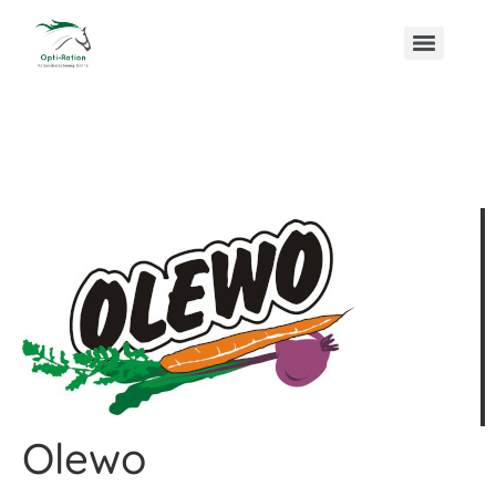
Olewo