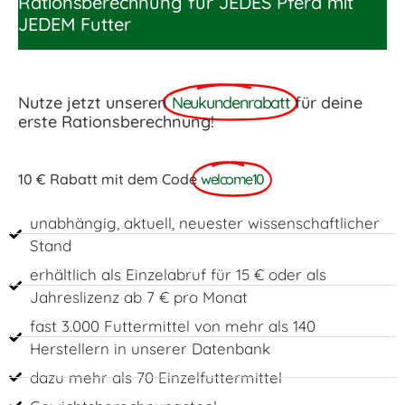
Rationsberechnung für JEDES Pferd mit
JEDEM Futter
Nutze jetzt unseren
Neukundenrabatt
für deine
erste Rationsberechnung!
10 € Rabatt mit dem Code
welcome10
unabhängig, aktuell, neuester wissenschaftlicher
Stand
erhältlich als Einzelabruf für 15 € oder als
Jahreslizenz ab 7 € pro Monat
fast 3.000 Futtermittel von mehr als 140
Herstellern in unserer Datenbank
dazu mehr als 70 Einzelfuttermittel