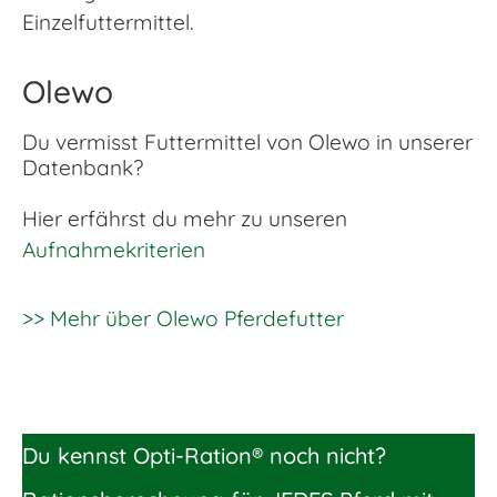
Einzelfuttermittel.
Olewo
Du vermisst Futtermittel von Olewo in unserer
Datenbank?
Hier erfährst du mehr zu unseren
Aufnahmekriterien
>> Mehr über Olewo Pferdefutter
Du kennst Opti-Ration® noch nicht?