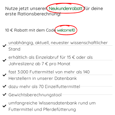
Nutze jetzt unseren
Neukundenrabatt
für deine
erste Rationsberechnung!
10 € Rabatt mit dem Code
welcome10
unabhängig, aktuell, neuester wissenschaftlicher
Stand
erhältlich als Einzelabruf für 15 € oder als
Jahreslizenz ab 7 € pro Monat
fast 3.000 Futtermittel von mehr als 140
Herstellern in unserer Datenbank
dazu mehr als 70 Einzelfuttermittel
Gewichtsberechnungstool
umfangreiche Wissensdatenbank rund um
Futtermittel und Pferdefütterung