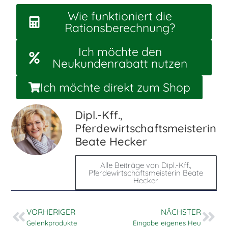
Wie funktioniert die
Rationsberechnung?
Ich möchte den
Neukundenrabatt nutzen
Ich möchte direkt zum Shop
Dipl.-Kff.,
Pferdewirtschaftsmeisterin
Beate Hecker
Alle Beiträge von Dipl.-Kff.,
Pferdewirtschaftsmeisterin Beate
Hecker
VORHERIGER
NÄCHSTER
Gelenkprodukte
Eingabe eigenes Heu