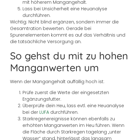
mit höherem Mangangehalt.
Lass bei Unsicherheit eine Heuanalyse
durchführen.
Wichtig: Nicht blind ergänzen, sondern immer die
Gesamtration bewerten. Gerade bei
Spurenelementen kommt es auf das Verhältnis und
die tatsächliche Versorgung an.
So gehst du mit zu hohen
Manganwerten um
Wenn der Mangangehalt auffällig hoch ist:
Prüfe zuerst die Werte der eingesetzten
Ergänzungsfutter.
Überprüfe dein Heu, lass evtl. eine Heuanalyse
bei der
LUFA
durchführen.
Starkregenereignisse können ebenfalls zu
erhöhten Manganwerten im Heu führen. Wenn
die Fläche durch Starkregen tagelang „unter
Wasser“ stand, hinterlässt das langsam