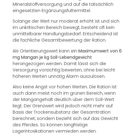
Mineralstoffversorgung und auf die tatsächlich
eingesetzten Ergänzungsfuttermittel.
Solange der Wert nur moderat erhöht ist und sich
im unkritischen Bereich bewegt, besteht oft kein
unmittelbarer Handlungsbedarf. Entscheidend ist
die fachliche Gesamtbewertung der Ration.
Als Orientierungswert kann ein
Maximumwert von 6
mg Mangan je kg Soll-Lebendgewicht
herangezogen werden. Damit lässt sich die
Versorgung vorsichtig bewerten, ohne bei leicht
höheren Werten unnötig Alarm auszulösen.
Also keine Angst vor hohen Werten. Die Ration ist
auch dann meist noch im grünen Bereich, wenn
der Mangangehalt deutlich über dem Soll-Wert
liegt. Der Grenzwert wird jedoch nicht mehr auf
Basis der Trockensubstanz der Gesamtration
berechnet, sondern bezieht sich auf das Gewicht
des Pferdes. So können langfristige
Lagerintoxikationen vermieden werden.