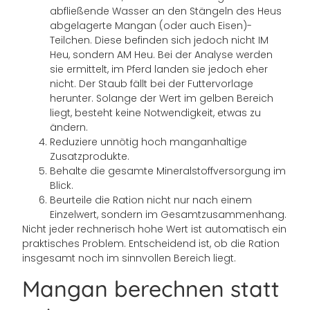
abfließende Wasser an den Stängeln des Heus
abgelagerte Mangan (oder auch Eisen)-
Teilchen. Diese befinden sich jedoch nicht IM
Heu, sondern AM Heu. Bei der Analyse werden
sie ermittelt, im Pferd landen sie jedoch eher
nicht. Der Staub fällt bei der Futtervorlage
herunter. Solange der Wert im gelben Bereich
liegt, besteht keine Notwendigkeit, etwas zu
ändern.
Reduziere unnötig hoch manganhaltige
Zusatzprodukte.
Behalte die gesamte Mineralstoffversorgung im
Blick.
Beurteile die Ration nicht nur nach einem
Einzelwert, sondern im Gesamtzusammenhang.
Nicht jeder rechnerisch hohe Wert ist automatisch ein
praktisches Problem. Entscheidend ist, ob die Ration
insgesamt noch im sinnvollen Bereich liegt.
Mangan berechnen statt