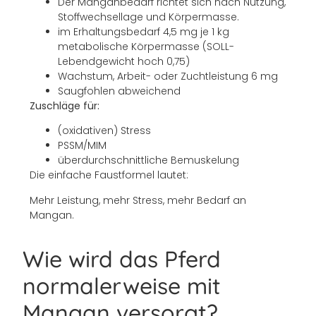
Der Manganbedarf richtet sich nach Nutzung,
Stoffwechsellage und Körpermasse.
im Erhaltungsbedarf 4,5 mg je 1 kg
metabolische Körpermasse (SOLL-
Lebendgewicht hoch 0,75)
Wachstum, Arbeit- oder Zuchtleistung 6 mg
Saugfohlen abweichend
Zuschläge für:
(oxidativen) Stress
PSSM/MIM
überdurchschnittliche Bemuskelung
Die einfache Faustformel lautet:
Mehr Leistung, mehr Stress, mehr Bedarf an
Mangan.
Wie wird das Pferd
normalerweise mit
Mangan versorgt?