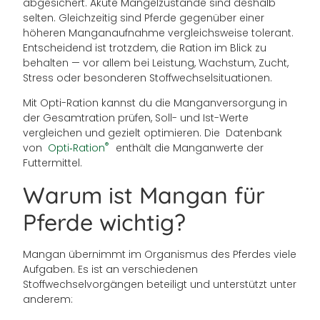
abgesichert. Akute Mangelzustände sind deshalb
selten. Gleichzeitig sind Pferde gegenüber einer
höheren Manganaufnahme vergleichsweise tolerant.
Entscheidend ist trotzdem, die Ration im Blick zu
behalten — vor allem bei Leistung, Wachstum, Zucht,
Stress oder besonderen Stoffwechselsituationen.
Mit Opti-Ration kannst du die Manganversorgung in
der Gesamtration prüfen, Soll- und Ist-Werte
vergleichen und gezielt optimieren. Die Datenbank
®
von
Opti‑Ration
enthält die Manganwerte der
Futtermittel.
Warum ist Mangan für
Pferde wichtig?
Mangan übernimmt im Organismus des Pferdes viele
Aufgaben. Es ist an verschiedenen
Stoffwechselvorgängen beteiligt und unterstützt unter
anderem: