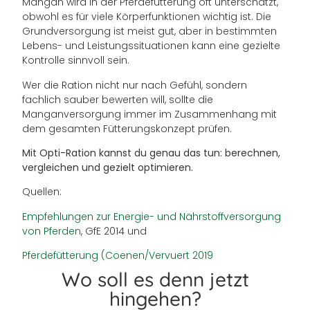
Mangan wird in der Pferdefütterung oft unterschätzt,
obwohl es für viele Körperfunktionen wichtig ist. Die
Grundversorgung ist meist gut, aber in bestimmten
Lebens- und Leistungssituationen kann eine gezielte
Kontrolle sinnvoll sein.
Wer die Ration nicht nur nach Gefühl, sondern
fachlich sauber bewerten will, sollte die
Manganversorgung immer im Zusammenhang mit
dem gesamten Fütterungskonzept prüfen.
Mit Opti-Ration kannst du genau das tun: berechnen,
vergleichen und gezielt optimieren.
Quellen:
Empfehlungen zur Energie- und Nährstoffversorgung
von Pferden
, GfE 2014 und
Pferdefütterung (Coenen/Vervuert 2019
Wo soll es denn jetzt
hingehen?