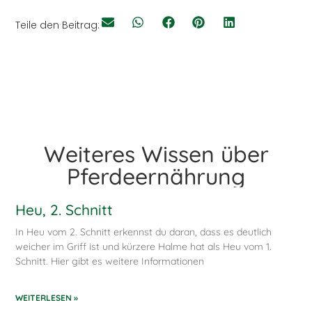
Teile den Beitrag:
Weiteres Wissen über
Pferdeernährung
Heu, 2. Schnitt
In Heu vom 2. Schnitt erkennst du daran, dass es deutlich
weicher im Griff ist und kürzere Halme hat als Heu vom 1.
Schnitt. Hier gibt es weitere Informationen
WEITERLESEN »