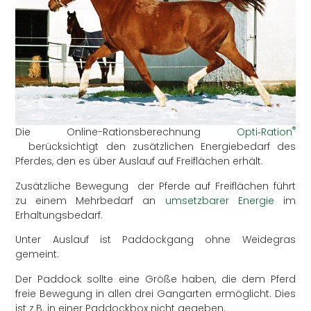
®
Die Online-Rationsberechnung
Opti‑Ration
berücksichtigt den zusätzlichen Energiebedarf des
Pferdes, den es über Auslauf auf Freiflächen erhält.
Zusätzliche Bewegung der Pferde auf Freiflächen führt
zu einem Mehrbedarf an
umsetzbarer Energie
im
Erhaltungsbedarf.
Unter Auslauf ist Paddockgang ohne Weidegras
gemeint.
Der Paddock sollte eine Größe haben, die dem Pferd
freie Bewegung in allen drei Gangarten ermöglicht. Dies
ist z.B. in einer Paddockbox nicht gegeben.