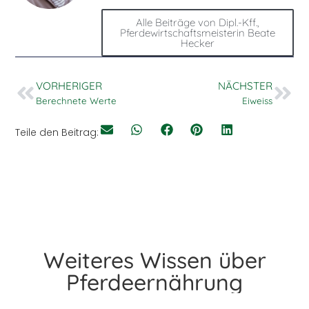
Alle Beiträge von Dipl.-Kff.,
Pferdewirtschaftsmeisterin Beate
Hecker
VORHERIGER
NÄCHSTER
Berechnete Werte
Eiweiss
Teile den Beitrag:
Weiteres Wissen über
Pferdeernährung