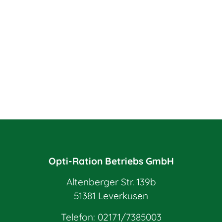
Opti-Ration Betriebs GmbH
Altenberger Str. 139b
51381 Leverkusen
Telefon:
02171/7385003